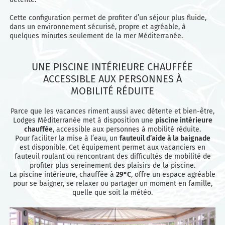
Cette configuration permet de profiter d’un séjour plus fluide,
dans un environnement sécurisé, propre et agréable, à
quelques minutes seulement de la mer Méditerranée.
UNE PISCINE INTÉRIEURE CHAUFFÉE
ACCESSIBLE AUX PERSONNES À
MOBILITÉ RÉDUITE
Parce que les vacances riment aussi avec détente et bien-être,
Lodges Méditerranée met à disposition une
piscine intérieure
chauffée
, accessible aux personnes à mobilité réduite.
Pour faciliter la mise à l’eau, un
fauteuil d’aide à la baignade
est disponible. Cet équipement permet aux vacanciers en
fauteuil roulant ou rencontrant des difficultés de mobilité de
profiter plus sereinement des plaisirs de la piscine.
La piscine intérieure, chauffée à
29°C
, offre un espace agréable
pour se baigner, se relaxer ou partager un moment en famille,
quelle que soit la météo.