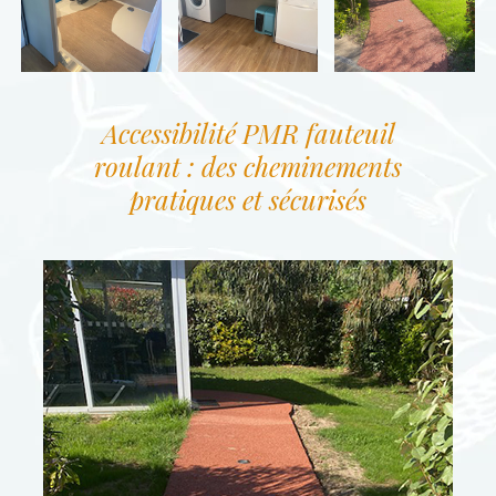
Accessibilité PMR fauteuil
roulant : des cheminements
pratiques et sécurisés