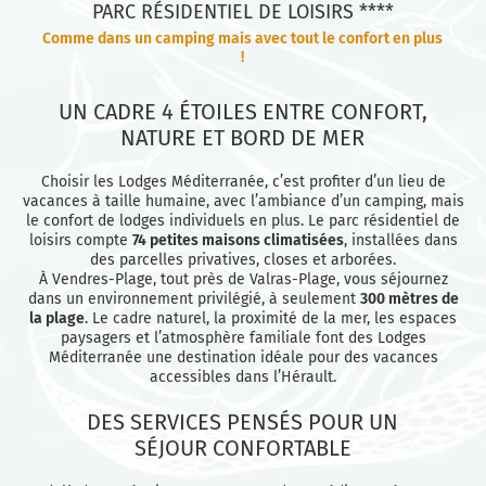
PARC RÉSIDENTIEL DE LOISIRS ****
Comme dans un camping mais avec tout le confort en plus
!
UN CADRE 4 ÉTOILES ENTRE CONFORT,
NATURE ET BORD DE MER
Choisir les Lodges Méditerranée, c’est profiter d’un lieu de
vacances à taille humaine, avec l’ambiance d’un camping, mais
le confort de lodges individuels en plus. Le parc résidentiel de
loisirs compte
74 petites maisons climatisées
, installées dans
des parcelles privatives, closes et arborées.
À Vendres-Plage, tout près de Valras-Plage, vous séjournez
dans un environnement privilégié, à seulement
300 mètres de
la plage
. Le cadre naturel, la proximité de la mer, les espaces
paysagers et l’atmosphère familiale font des Lodges
Méditerranée une destination idéale pour des vacances
accessibles dans l’Hérault.
DES SERVICES PENSÉS POUR UN
SÉJOUR CONFORTABLE