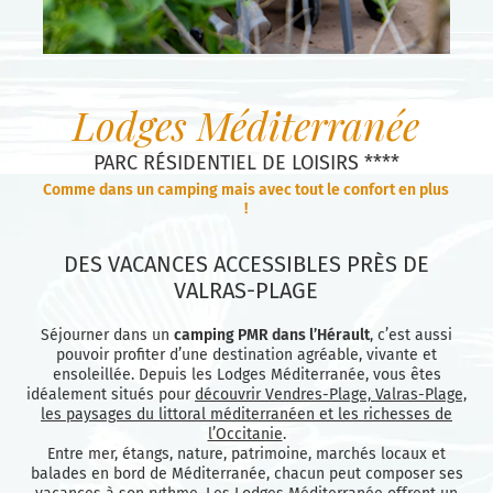
Lodges Méditerranée
PARC RÉSIDENTIEL DE LOISIRS ****
Comme dans un camping mais avec tout le confort en plus
!
DES VACANCES ACCESSIBLES PRÈS DE
VALRAS-PLAGE
Séjourner dans un
camping PMR dans l’Hérault
, c’est aussi
pouvoir profiter d’une destination agréable, vivante et
ensoleillée. Depuis les Lodges Méditerranée, vous êtes
idéalement situés pour
découvrir Vendres-Plage, Valras-Plage,
les paysages du littoral méditerranéen et les richesses de
l’Occitanie
.
Entre mer, étangs, nature, patrimoine, marchés locaux et
balades en bord de Méditerranée, chacun peut composer ses