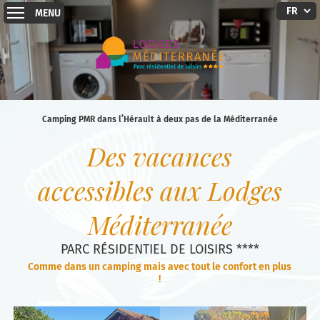
MENU
Camping PMR dans l’Hérault à deux pas de la Méditerranée
Des vacances
accessibles aux Lodges
Méditerranée
PARC RÉSIDENTIEL DE LOISIRS ****
Comme dans un camping mais avec tout le confort en plus
!