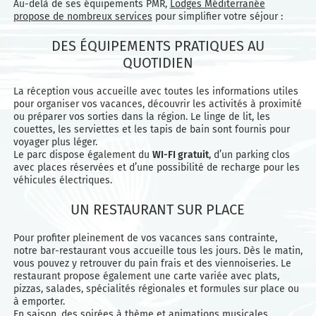
Au-delà de ses équipements PMR,
Lodges Méditerranée
propose de nombreux services
pour simplifier votre séjour :
DES ÉQUIPEMENTS PRATIQUES AU
QUOTIDIEN
La réception vous accueille avec toutes les informations utiles
pour organiser vos vacances, découvrir les activités à proximité
ou préparer vos sorties dans la région. Le linge de lit, les
couettes, les serviettes et les tapis de bain sont fournis pour
voyager plus léger.
Le parc dispose également du
WI-FI gratuit
, d’un parking clos
avec places réservées et d’une possibilité de recharge pour les
véhicules électriques.
UN RESTAURANT SUR PLACE
Pour profiter pleinement de vos vacances sans contrainte,
notre bar-restaurant vous accueille tous les jours. Dès le matin,
vous pouvez y retrouver du pain frais et des viennoiseries. Le
restaurant propose également une carte variée avec plats,
pizzas, salades, spécialités régionales et formules sur place ou
à emporter.
En saison, des
soirées à thème et animations musicales