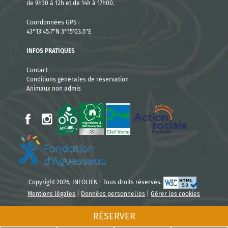
de 9h30 à 12h et de 14h à 17h00.
Coordonnées GPS :
43°13'45.7"N 3°15'03.5"E
INFOS PRATIQUES
Contact
Conditions générales de réservation
Animaux non admis
Copyright 2026, INFOLIEN - Tous droits réservés.
Mentions légales
|
Données personnelles
|
Gérer les cookies
RÉSERVER