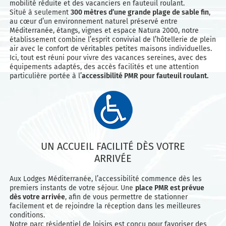
mobilité réduite et des vacanciers en fauteuil roulant.
Situé à seulement
300 mètres d’une grande plage de sable fin
,
au cœur d’un environnement naturel préservé entre
Méditerranée, étangs, vignes et espace Natura 2000, notre
établissement combine l’esprit convivial de l’hôtellerie de plein
air avec le confort de véritables petites maisons individuelles.
Ici, tout est réuni pour vivre des vacances sereines, avec des
équipements adaptés, des accès facilités et une attention
particulière portée à l’
accessibilité PMR pour fauteuil roulant.
UN ACCUEIL FACILITÉ DÈS VOTRE
ARRIVÉE
Aux Lodges Méditerranée, l’accessibilité commence dès les
premiers instants de votre séjour. Une
place PMR est prévue
dès votre arrivée
, afin de vous permettre de stationner
facilement et de rejoindre la réception dans les meilleures
conditions.
Notre parc résidentiel de loisirs est conçu pour favoriser des