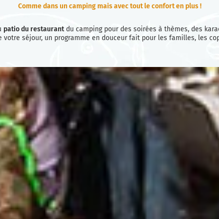
Comme dans un camping mais avec tout le confort en plus !
u
patio du restaurant
du camping pour des soirées à thèmes, des karao
e votre séjour, un programme en douceur fait pour les familles, les cop