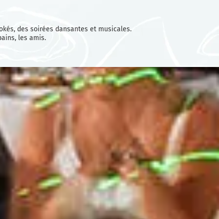
kés, des soirées dansantes et musicales.
ains, les amis.