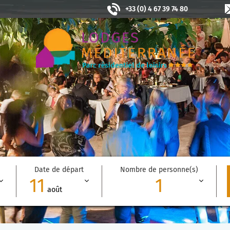
+33 (0) 4 67 39 74 80
Date de départ
Nombre de personne(s)
11
1
août