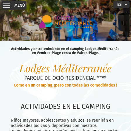
MENÚ
Actividades y entretenimiento en el camping Lodges Méditerranée
en Vendres-Plage cerca de Valras-Plage.
Lodges Méditerranée
PARQUE DE OCIO RESIDENCIAL ****
Como en un camping, ¡pero con todas las comodidades !
ACTIVIDADES EN EL CAMPING
Niños mayores, adolescentes y adultos, se reunirán en
actividades lúdicas y deportivas con nuestros
animadores que les ofrecerán juegos, torneos en nuestro