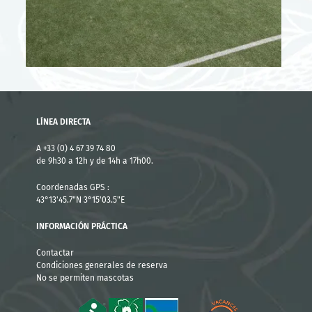
LÍNEA DIRECTA
A +33 (0) 4 67 39 74 80
de 9h30 a 12h y de 14h a 17h00.
Coordenadas GPS :
43°13'45.7"N 3°15'03.5"E
INFORMACIÓN PRÁCTICA
Contactar
Condiciones generales de reserva
No se permiten mascotas