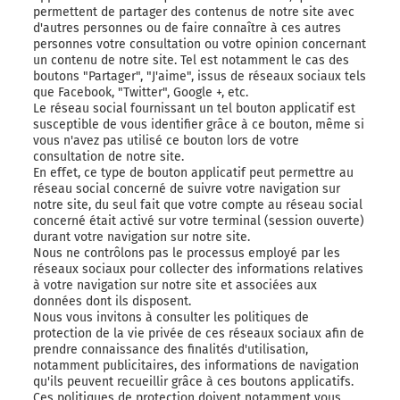
permettent de partager des contenus de notre site avec
d'autres personnes ou de faire connaître à ces autres
personnes votre consultation ou votre opinion concernant
un contenu de notre site. Tel est notamment le cas des
boutons "Partager", "J'aime", issus de réseaux sociaux tels
que Facebook, "Twitter", Google +, etc.
Le réseau social fournissant un tel bouton applicatif est
susceptible de vous identifier grâce à ce bouton, même si
vous n'avez pas utilisé ce bouton lors de votre
consultation de notre site.
En effet, ce type de bouton applicatif peut permettre au
réseau social concerné de suivre votre navigation sur
notre site, du seul fait que votre compte au réseau social
concerné était activé sur votre terminal (session ouverte)
durant votre navigation sur notre site.
Nous ne contrôlons pas le processus employé par les
réseaux sociaux pour collecter des informations relatives
à votre navigation sur notre site et associées aux
données dont ils disposent.
Nous vous invitons à consulter les politiques de
protection de la vie privée de ces réseaux sociaux afin de
prendre connaissance des finalités d'utilisation,
notamment publicitaires, des informations de navigation
qu'ils peuvent recueillir grâce à ces boutons applicatifs.
Ces politiques de protection doivent notamment vous