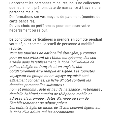
Concernant les personnes mineures, nous ne collectons
que leurs nom, prénom, date de naissance à travers une
personne majeure.
D’informations sur vos moyens de paiement (numéro de
carte bancaire).
De vos choix ou préférences pour composer votre
hébergement ou séjour.
De conditions particulières à prendre en compte pendant
votre séjour comme l’accueil de personne à mobilité
réduite.
Pour les touristes de nationalité étrangère, y compris
pour un ressortissant de l'Union européenne, dès son
arrivée dans l'établissement, la fiche individuelle de
police, rédigée en français et en anglais, doit
obligatoirement être remplie et signée. Les touristes
voyageant en groupe ou en voyage organisé sont
également concernés. La fiche d'hôtel contient les
données personnelles suivantes :
nom et prénoms ; date et lieu de naissance ; nationalité ;
domicile habituel ; numéro de téléphone mobile et
adresse électronique ; dates d’arrivée au sein de
l’établissement et de départ prévue.
Les enfants âgés de moins de 15 ans peuvent figurer sur
la fiche d’un adulte qui les accompagne.