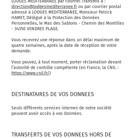
LODGES MEDITERRANEE par courriel Transmis à :
direction@lodgesmediterranee.fr
ou par courrier postal
adressé à LODGES MEDITERRANEE, Monsieur Patrick
HAMET, Délégué à la Protection des Données
Personnelles, le Mas des Sablons - Chemin des Montilles
- 34350 VENDRES PLAGE.
Vous recevrez une réponse dans un délai maximum de
quatre semaines, après la date de réception de votre
demande.
Vous pouvez, à tout moment, porter réclamation devant
l’autorité de contrôle compétente (en France, la CNIL :
https://www.cnil.fr/
)
DESTINATAIRES DE VOS DONNEES
Seuls différents services internes de notre société
peuvent avoir accès à vos Données.
TRANSFERTS DE VOS DONNEES HORS DE