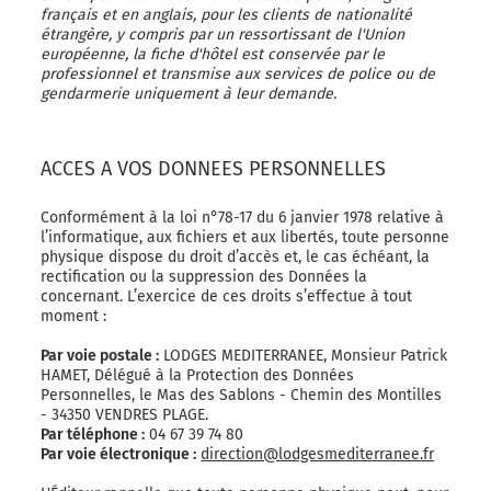
français et en anglais, pour les clients de nationalité
étrangère, y compris par un ressortissant de l'Union
européenne, la fiche d'hôtel est conservée par le
professionnel et transmise aux services de police ou de
gendarmerie uniquement à leur demande.
ACCES A VOS DONNEES PERSONNELLES
Conformément à la loi n°78-17 du 6 janvier 1978 relative à
l’informatique, aux fichiers et aux libertés, toute personne
physique dispose du droit d’accès et, le cas échéant, la
rectification ou la suppression des Données la
concernant. L’exercice de ces droits s’effectue à tout
moment :
Par voie postale :
LODGES MEDITERRANEE, Monsieur Patrick
HAMET, Délégué à la Protection des Données
Personnelles, le Mas des Sablons - Chemin des Montilles
- 34350 VENDRES PLAGE.
Par téléphone :
04 67 39 74 80
Par voie électronique :
direction@lodgesmediterranee.fr