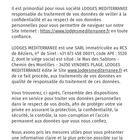
Il est primordial pour nous société LODGES MEDITERRANEE
responsable du traitement de vos données de veiller à la
confidentialité et au respect de vos données
personnelles pour vous permettre de naviguer sur notre
Site Internet :
https://www.lodgesmediterranee.fr
en toute
confiance.
LODGES MEDITERRANEE est une SARL immatriculée au RCS
de Béziers, n° de Siret : 431 673 458 00011, code APE : 5520
Z, dont le siège social est situé : le Mas des Sablons -
Chemin des Montilles - 34350 VENDRES PLAGE. LODGES
MEDITERRANEE édite le Site
www.lodgesmediterranee.fr
et
de ce fait procède, aux traitements de vos données en
qualité de responsable du traitement de ces données.
Vous trouverez, ci-après, l’ensemble des dispositions
mise en service pour traiter vos données personnelles
dans le respect de vos droits, afin de protéger votre vie
privée en assurant la protection, la confidentialité, la
sécurité, le contrôle, la non-corruption et l’accès
permanent aux données que vous nous confiez.
Nous avons pris les mesures utiles pour vous présenter
une information claire et la plus précise possible sur la