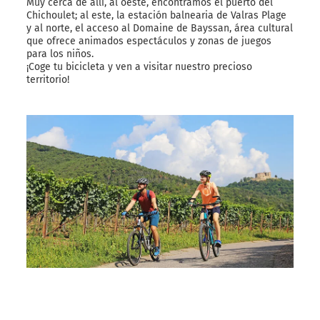
Muy cerca de allí, al oeste, encontramos el puerto del
Chichoulet; al este, la estación balnearia de Valras Plage
y al norte, el acceso al Domaine de Bayssan, área cultural
que ofrece animados espectáculos y zonas de juegos
para los niños.
¡Coge tu bicicleta y ven a visitar nuestro precioso
territorio!