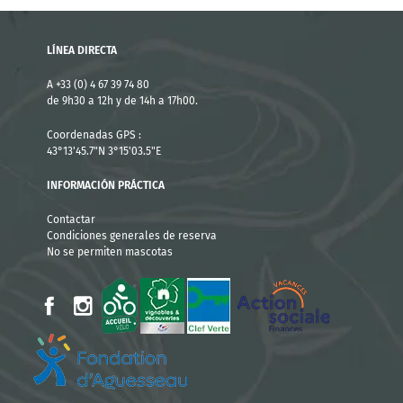
LÍNEA DIRECTA
A +33 (0) 4 67 39 74 80
de 9h30 a 12h y de 14h a 17h00.
Coordenadas GPS :
43°13'45.7"N 3°15'03.5"E
INFORMACIÓN PRÁCTICA
Contactar
Condiciones generales de reserva
No se permiten mascotas