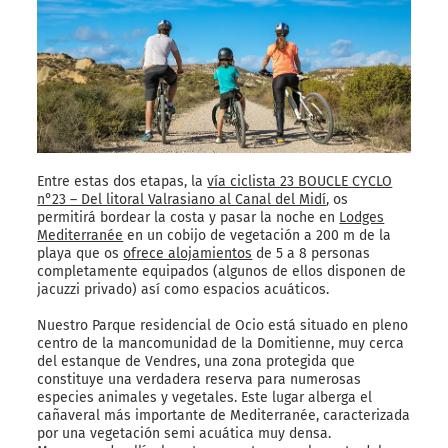
Entre estas dos etapas, la
vía ciclista 23 BOUCLE CYCLO
n°23 – Del litoral Valrasiano al Canal del Midí
, os
permitirá bordear la costa y pasar la noche en
Lodges
Mediterranée
en un cobijo de vegetación a 200 m de la
playa que os
ofrece alojamientos
de 5 a 8 personas
completamente equipados (algunos de ellos disponen de
jacuzzi privado) así como espacios acuáticos.
Nuestro Parque residencial de Ocio está situado en pleno
centro de la mancomunidad de la Domitienne, muy cerca
del estanque de Vendres, una zona protegida que
constituye una verdadera reserva para numerosas
especies animales y vegetales. Este lugar alberga el
cañaveral más importante de Mediterranée, caracterizada
por una vegetación semi acuática muy densa.