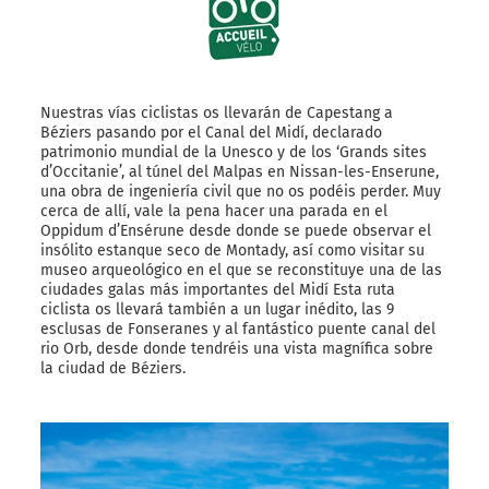
Nuestras vías ciclistas os llevarán de Capestang a
Béziers pasando por el Canal del Midí, declarado
patrimonio mundial de la Unesco y de los ‘Grands sites
d’Occitanie’, al túnel del Malpas en Nissan-les-Enserune,
una obra de ingeniería civil que no os podéis perder. Muy
cerca de allí, vale la pena hacer una parada en el
Oppidum d’Ensérune desde donde se puede observar el
insólito estanque seco de Montady, así como visitar su
museo arqueológico en el que se reconstituye una de las
ciudades galas más importantes del Midí Esta ruta
ciclista os llevará también a un lugar inédito, las 9
esclusas de Fonseranes y al fantástico puente canal del
rio Orb, desde donde tendréis una vista magnífica sobre
la ciudad de Béziers.