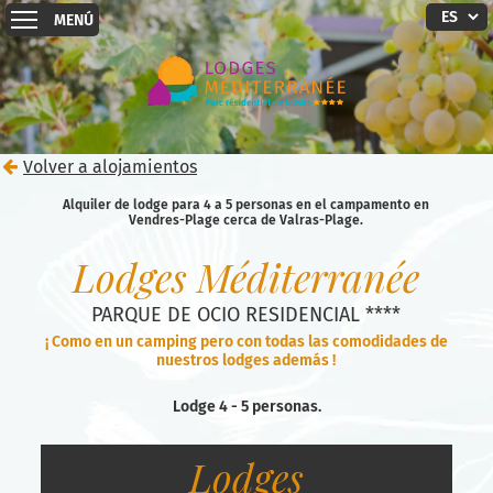
MENÚ
Volver a alojamientos
Alquiler de lodge para 4 a 5 personas en el campamento en
Vendres-Plage cerca de Valras-Plage.
Lodges Méditerranée
PARQUE DE OCIO RESIDENCIAL ****
¡ Como en un camping pero con todas las comodidades de
nuestros lodges además !
Lodge 4 - 5 personas.
Lodges