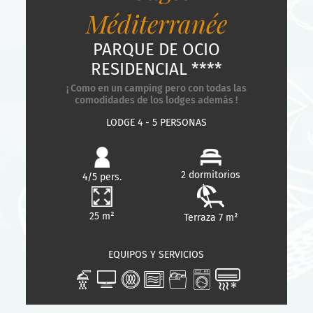
Méditerranée
PARQUE DE OCIO
RESIDENCIAL ****
¡ Como en un camping pero con todas las
comodidades de los lodges además !
LODGE 4 - 5 PERSONAS
2 dormitorios
4/5 pers.
25 m²
Terraza 7 m²
EQUIPOS Y SERVICIOS